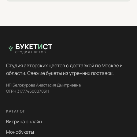
БУКЕТ
И
СТ
СТУДИЯ ЦВЕТОВ
Студия авторских цветов с доставкой по Москве и
области. Свежие букеты из утренних поставок.
ИП Белокурова Анастасия Дмитриевна
ОГРН 317774600070311
КАТАЛОГ
Витрина онлайн
Монобукеты