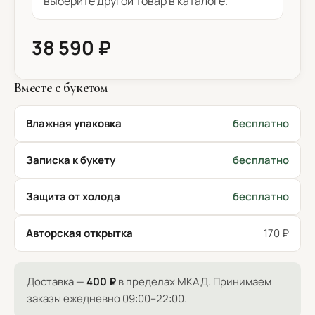
выберите другой товар в каталоге.
38 590 ₽
Вместе с букетом
Влажная упаковка
бесплатно
Записка к букету
бесплатно
Защита от холода
бесплатно
Авторская открытка
170 ₽
Доставка —
400 ₽
в пределах МКАД. Принимаем
заказы ежедневно 09:00–22:00.