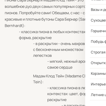
Пионы Сара Бернар и Мадам Клод Тейн - это
волшебное дуо двух самых популярных сортов
Вазы и д
пионов. Попробуйте сами! Обещаем, с нас - самые
красивые и плотные бутоны Сара Бернар (Sarah
Сухоцве
Bernhardt):
Горшечн
- классика пиона в любых контекстах: цвет,
форма, раскрытие
Побудь 
- в раскрытии - очень махровый бутон
с бесконечным множеством
Строгая
лепестков
- мягкий, нежный аромат - в
Открытк
самое сердце
Корзины
Мадам Клод Тейн (Madame Claude
Tein):
Интерье
- классика пиона в любых
контекстах: цвет, форма,
Летние 
раскрытие
- в раскрытии - очень