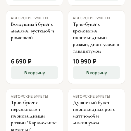
АВТОРСКИЕ БУКЕТЫ
АВТОРСКИЕ БУКЕТЫ
Воздушный букет с
Трио-букет с
лилиями, эустомой и
кремовыми
ромашкой
пионовидными
розами, диантусами и
танацетумом
6 690 ₽
10 990 ₽
В корзину
В корзину
АВТОРСКИЕ БУКЕТЫ
АВТОРСКИЕ БУКЕТЫ
Трио-букет с
Душистый букет
персиковыми
пионовидных роз с
пионовидными
маттиолой и
розами "Карамельное
лимониумом
кружево"