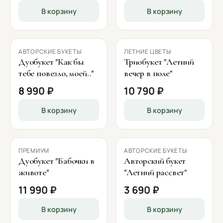
В корзину
В корзину
АВТОРСКИЕ БУКЕТЫ
ЛЕТНИЕ ЦВЕТЫ
Дуобукет "Как бы
Триобукет "Летний
тебе повезло, моей.."
вечер в поле"
8 990 ₽
10 790 ₽
В корзину
В корзину
ПРЕМИУМ
АВТОРСКИЕ БУКЕТЫ
Дуобукет "Бабочки в
Авторский букет
животе"
"Летний рассвет"
11 990 ₽
3 690 ₽
В корзину
В корзину