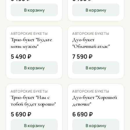
В корзину
В корзину
АВТОРСКИЕ БУКЕТЫ
АВТОРСКИЕ БУКЕТЫ
Трио-букет "Будьте
Дуо-букет
моим мужем"
"Облачный атлас"
5 490 ₽
7 590 ₽
В корзину
В корзину
АВТОРСКИЕ БУКЕТЫ
АВТОРСКИЕ БУКЕТЫ
Трио-букет "Нам с
Дуо-букет "Хорошей
тобой будет хорошо"
девочке"
5 690 ₽
6 690 ₽
В корзину
В корзину