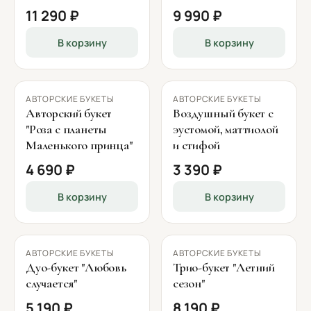
11 290 ₽
9 990 ₽
В корзину
В корзину
АВТОРСКИЕ БУКЕТЫ
АВТОРСКИЕ БУКЕТЫ
Авторский букет
Воздушный букет с
"Роза с планеты
эустомой, маттиолой
Маленького принца"
и стифой
4 690 ₽
3 390 ₽
В корзину
В корзину
АВТОРСКИЕ БУКЕТЫ
АВТОРСКИЕ БУКЕТЫ
Дуо-букет "Любовь
Трио-букет "Летний
случается"
сезон"
5 190 ₽
8 190 ₽