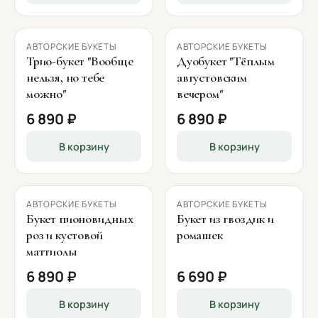
АВТОРСКИЕ БУКЕТЫ
АВТОРСКИЕ БУКЕТЫ
Трио-букет "Вообще
Дуобукет "Тёплым
нельзя, но тебе
августовским
можно"
вечером"
6 890 ₽
6 890 ₽
В корзину
В корзину
АВТОРСКИЕ БУКЕТЫ
АВТОРСКИЕ БУКЕТЫ
Букет пионовидных
Букет из гвоздик и
роз и кустовой
ромашек
маттиолы
6 890 ₽
6 690 ₽
В корзину
В корзину