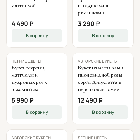
маттиолой
гвоздиками и
ромашками
4 490 ₽
3 290 ₽
В корзину
В корзину
ЛЕТНИЕ ЦВЕТЫ
АВТОРСКИЕ БУКЕТЫ
Букет георгин,
Букет из маттиолы и
маттиолы и
пионовидной розы
пудровых роз с
сорта Джульетта в
эвкалиптом
персиковой гамме
5 990 ₽
12 490 ₽
В корзину
В корзину
АВТОРСКИЕ БУКЕТЫ
ЛЕТНИЕ ЦВЕТЫ