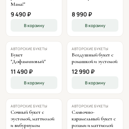
Мама!"
9 490 ₽
8 990 ₽
В корзину
В корзину
АВТОРСКИЕ БУКЕТЫ
АВТОРСКИЕ БУКЕТЫ
Букет
Воздушный букет с
"Дофаминовый"
ромашкой и эустомой
11 490 ₽
12 990 ₽
В корзину
В корзину
АВТОРСКИЕ БУКЕТЫ
АВТОРСКИЕ БУКЕТЫ
Сочный букет с
Сливочно-
эустомой, маттиолой
карамельный букет с
и вибурнумом
розами и маттиолой