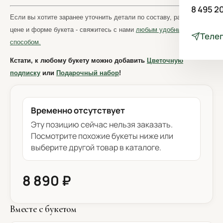
8 495 2
Если вы хотите заранее уточнить детали по составу, размеру,
цене и форме букета - свяжитесь с нами
любым удобным
Теле
способом.
Кстати, к любому букету можно добавить
Цветочную
подписку
или
Подарочный набор
!
Временно отсутствует
Эту позицию сейчас нельзя заказать.
Посмотрите похожие букеты ниже или
выберите другой товар в каталоге.
8 890 ₽
Вместе с букетом