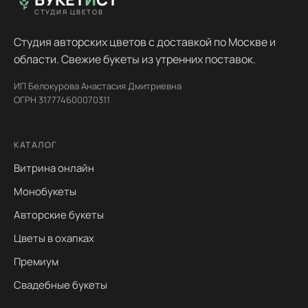
СТУДИЯ ЦВЕТОВ
Студия авторских цветов с доставкой по Москве и
области. Свежие букеты из утренних поставок.
ИП Белокурова Анастасия Дмитриевна
ОГРН 317774600070311
КАТАЛОГ
Витрина онлайн
Монобукеты
Авторские букеты
Цветы в охапках
Премиум
Свадебные букеты