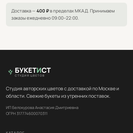
Доставка —
400 ₽
в пределах МКАД. Принимаем
заказы ежедневно 09:00–22:00.
БУКЕТ
И
СТ
СТУДИЯ ЦВЕТОВ
Студия авторских цветов с доставкой по Москве и
области. Свежие букеты из утренних поставок.
ИП Белокурова Анастасия Дмитриевна
ОГРН 317774600070311
КАТАЛОГ