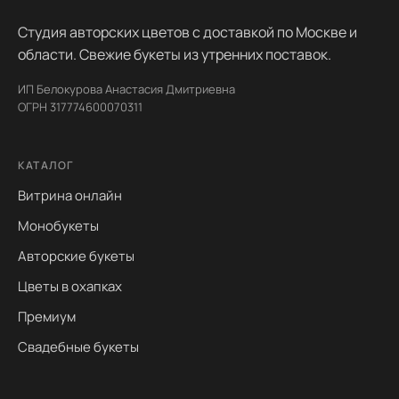
Студия авторских цветов с доставкой по Москве и
области. Свежие букеты из утренних поставок.
ИП Белокурова Анастасия Дмитриевна
ОГРН 317774600070311
КАТАЛОГ
Витрина онлайн
Монобукеты
Авторские букеты
Цветы в охапках
Премиум
Свадебные букеты