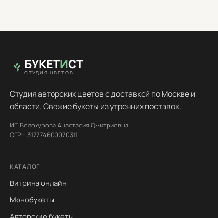
БУКЕТ
И
СТ
СТУДИЯ ЦВЕТОВ
Студия авторских цветов с доставкой по Москве и
области. Свежие букеты из утренних поставок.
ИП Белокурова Анастасия Дмитриевна
ОГРН 317774600070311
КАТАЛОГ
Витрина онлайн
Монобукеты
Авторские букеты