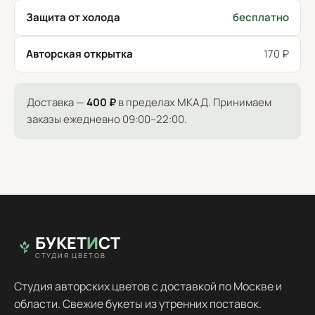
Защита от холода
бесплатно
Авторская открытка
170 ₽
Доставка —
400 ₽
в пределах МКАД. Принимаем
заказы ежедневно 09:00–22:00.
БУКЕТ
И
СТ
СТУДИЯ ЦВЕТОВ
Студия авторских цветов с доставкой по Москве и
области. Свежие букеты из утренних поставок.