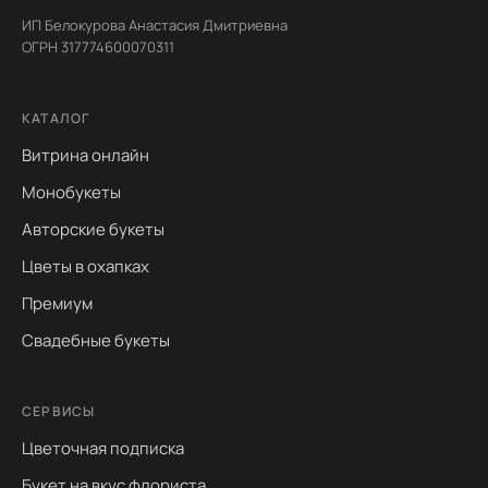
ИП Белокурова Анастасия Дмитриевна
ОГРН 317774600070311
КАТАЛОГ
Витрина онлайн
Монобукеты
Авторские букеты
Цветы в охапках
Премиум
Свадебные букеты
СЕРВИСЫ
Цветочная подписка
Букет на вкус флориста