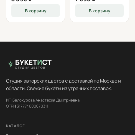
В корзину
В корзину
БУКЕТ
И
СТ
СТУДИЯ ЦВЕТОВ
Студия авторских цветов с доставкой по Москве и
области. Свежие букеты из утренних поставок.
ИП Белокурова Анастасия Дмитриевна
ОГРН 317774600070311
КАТАЛОГ