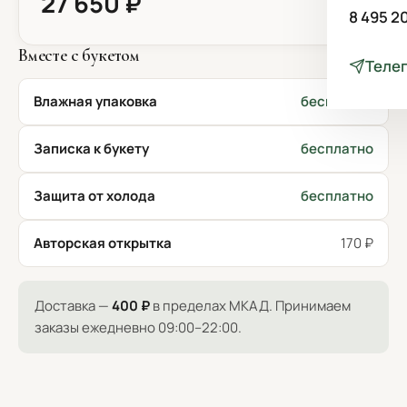
27 650 ₽
8 495 2
Вместе с букетом
Теле
Влажная упаковка
бесплатно
Записка к букету
бесплатно
Защита от холода
бесплатно
Авторская открытка
170 ₽
Доставка —
400 ₽
в пределах МКАД. Принимаем
заказы ежедневно 09:00–22:00.