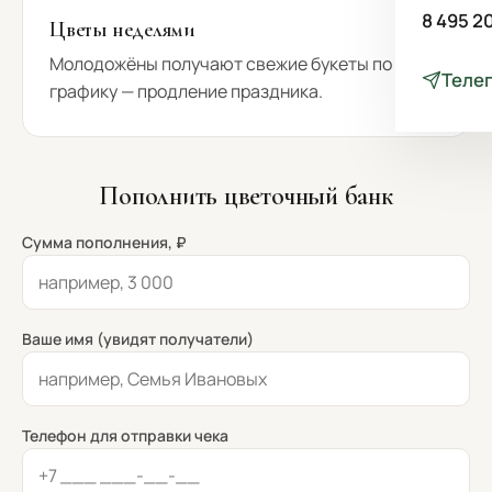
8 495 2
Цветы неделями
Молодожёны получают свежие букеты по
Теле
графику — продление праздника.
Пополнить цветочный банк
Сумма пополнения, ₽
Ваше имя (увидят получатели)
Телефон для отправки чека