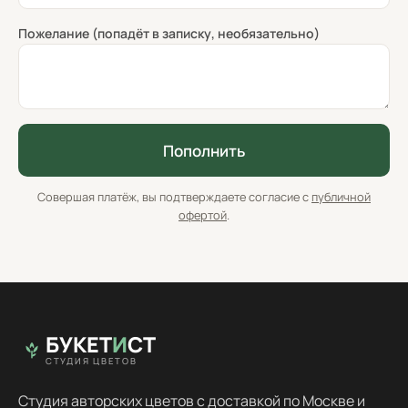
Пожелание (попадёт в записку, необязательно)
Пополнить
Совершая платёж, вы подтверждаете согласие с
публичной
офертой
.
БУКЕТ
И
СТ
СТУДИЯ ЦВЕТОВ
Студия авторских цветов с доставкой по Москве и