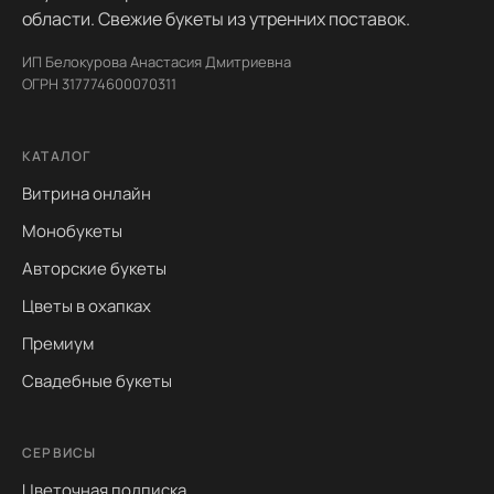
области. Свежие букеты из утренних поставок.
ИП Белокурова Анастасия Дмитриевна
ОГРН 317774600070311
КАТАЛОГ
Витрина онлайн
Монобукеты
Авторские букеты
Цветы в охапках
Премиум
Свадебные букеты
СЕРВИСЫ
Цветочная подписка