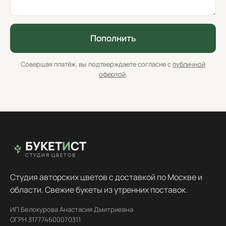
Пополнить
Совершая платёж, вы подтверждаете согласие с
публичной
офертой
.
БУКЕТ
И
СТ
СТУДИЯ ЦВЕТОВ
Студия авторских цветов с доставкой по Москве и
области. Свежие букеты из утренних поставок.
ИП Белокурова Анастасия Дмитриевна
ОГРН 317774600070311