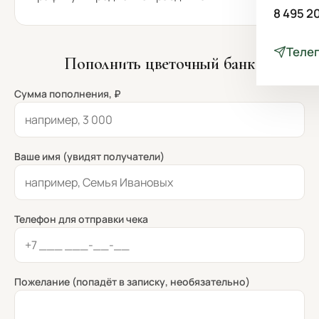
8 495 2
Теле
Пополнить цветочный банк
Сумма пополнения, ₽
Ваше имя (увидят получатели)
Телефон для отправки чека
Пожелание (попадёт в записку, необязательно)