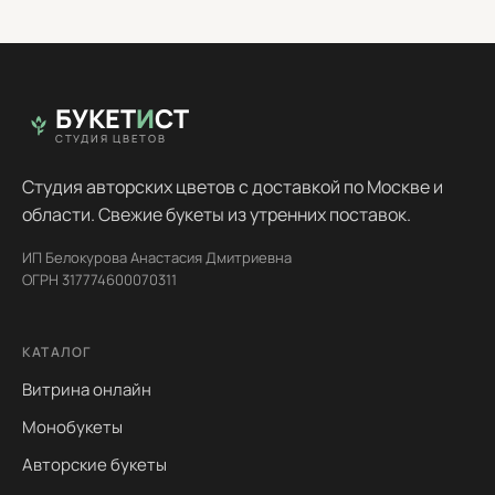
БУКЕТ
И
СТ
СТУДИЯ ЦВЕТОВ
Студия авторских цветов с доставкой по Москве и
области. Свежие букеты из утренних поставок.
ИП Белокурова Анастасия Дмитриевна
ОГРН 317774600070311
КАТАЛОГ
Витрина онлайн
Монобукеты
Авторские букеты