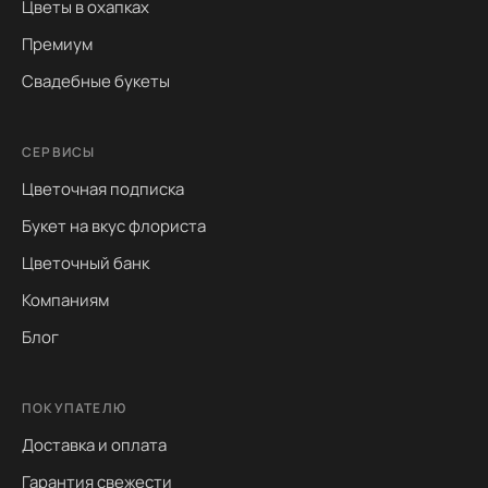
Цветы в охапках
Премиум
Свадебные букеты
СЕРВИСЫ
Цветочная подписка
Букет на вкус флориста
Цветочный банк
Компаниям
Блог
ПОКУПАТЕЛЮ
Доставка и оплата
Гарантия свежести