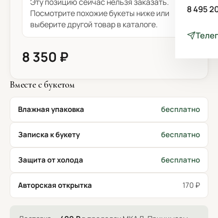
Эту позицию сейчас нельзя заказать.
8 495 2
Посмотрите похожие букеты ниже или
выберите другой товар в каталоге.
Теле
8 350 ₽
Вместе с букетом
Влажная упаковка
бесплатно
Записка к букету
бесплатно
Защита от холода
бесплатно
Авторская открытка
170 ₽