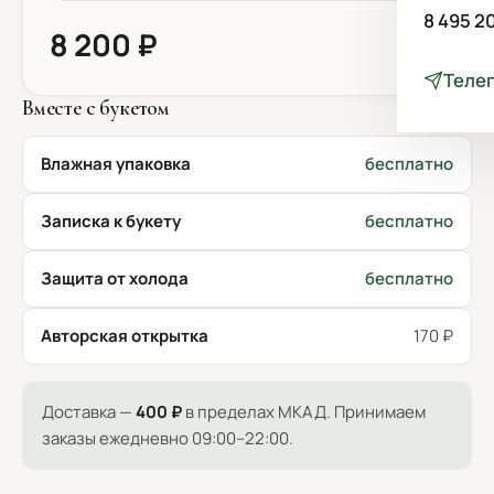
8 495 2
8 200 ₽
Теле
Вместе с букетом
Влажная упаковка
бесплатно
Записка к букету
бесплатно
Защита от холода
бесплатно
Авторская открытка
170 ₽
Доставка —
400 ₽
в пределах МКАД. Принимаем
заказы ежедневно 09:00–22:00.