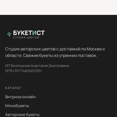
БУКЕТ
И
СТ
СТУДИЯ ЦВЕТОВ
Студия авторских цветов с доставкой по Москве и
области. Свежие букеты из утренних поставок.
ИП Белокурова Анастасия Дмитриевна
ОГРН 317774600070311
КАТАЛОГ
Витрина онлайн
Монобукеты
Авторские букеты