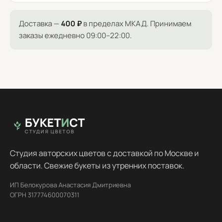
Доставка —
400 ₽
в пределах МКАД. Принимаем
заказы ежедневно 09:00–22:00.
БУКЕТ
И
СТ
СТУДИЯ ЦВЕТОВ
Студия авторских цветов с доставкой по Москве и
области. Свежие букеты из утренних поставок.
ИП Белокурова Анастасия Дмитриевна
ОГРН 317774600070311