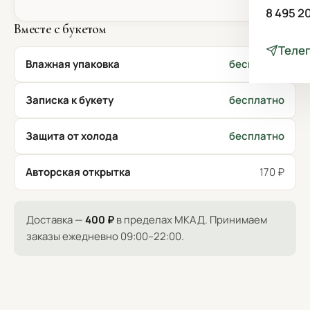
8 495 2
Вместе с букетом
Теле
Влажная упаковка
бесплатно
Записка к букету
бесплатно
Защита от холода
бесплатно
Авторская открытка
170 ₽
Доставка —
400 ₽
в пределах МКАД. Принимаем
заказы ежедневно 09:00–22:00.