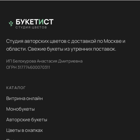
БУКЕТ
И
СТ
СТУДИЯ ЦВЕТОВ
Студия авторских цветов с доставкой по Москве и
области. Свежие букеты из утренних поставок.
ИП Белокурова Анастасия Дмитриевна
ОГРН 317774600070311
КАТАЛОГ
Витрина онлайн
Монобукеты
Авторские букеты
Цветы в охапках