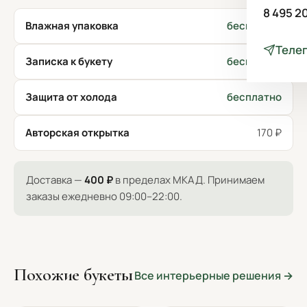
8 495 2
Влажная упаковка
бесплатно
Теле
Записка к букету
бесплатно
Защита от холода
бесплатно
Авторская открытка
170 ₽
Доставка —
400 ₽
в пределах МКАД. Принимаем
заказы ежедневно 09:00–22:00.
Похожие букеты
Все интерьерные решения →