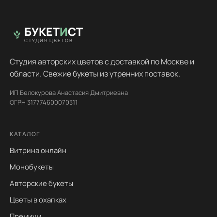
БУКЕТ
И
СТ
СТУДИЯ ЦВЕТОВ
Студия авторских цветов с доставкой по Москве и
области. Свежие букеты из утренних поставок.
ИП Белокурова Анастасия Дмитриевна
ОГРН 317774600070311
КАТАЛОГ
Витрина онлайн
Монобукеты
Авторские букеты
Цветы в охапках
Премиум