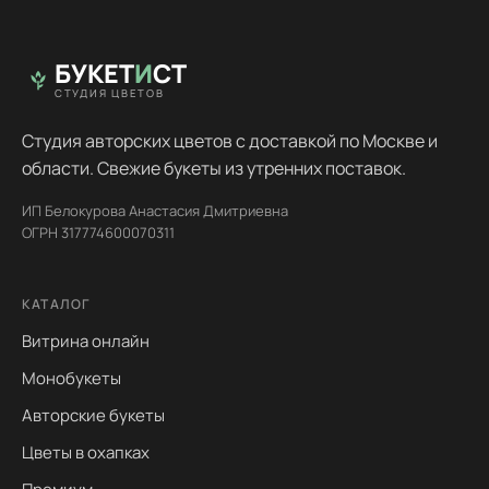
БУКЕТ
И
СТ
СТУДИЯ ЦВЕТОВ
Студия авторских цветов с доставкой по Москве и
области. Свежие букеты из утренних поставок.
ИП Белокурова Анастасия Дмитриевна
ОГРН 317774600070311
КАТАЛОГ
Витрина онлайн
Монобукеты
Авторские букеты
Цветы в охапках