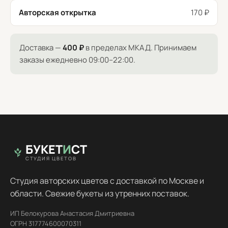
Авторская открытка
170 ₽
Доставка —
400 ₽
в пределах МКАД. Принимаем
заказы ежедневно 09:00–22:00.
БУКЕТ
И
СТ
СТУДИЯ ЦВЕТОВ
Студия авторских цветов с доставкой по Москве и
области. Свежие букеты из утренних поставок.
ИП Белокурова Анастасия Дмитриевна
ОГРН 317774600070311