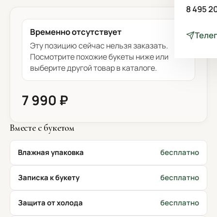
8 495 2
Временно отсутствует
Теле
Эту позицию сейчас нельзя заказать.
Посмотрите похожие букеты ниже или
выберите другой товар в каталоге.
7 990 ₽
Вместе с букетом
Влажная упаковка
бесплатно
Записка к букету
бесплатно
Защита от холода
бесплатно