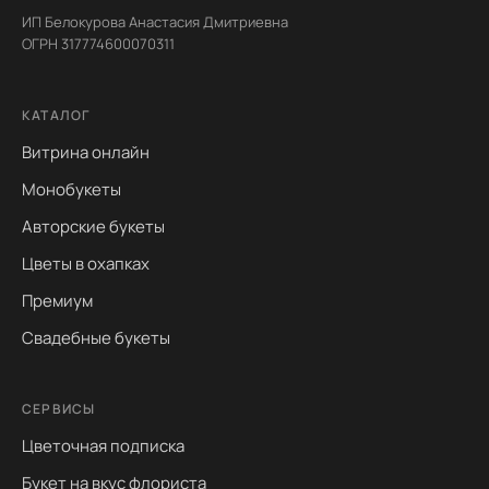
ИП Белокурова Анастасия Дмитриевна
ОГРН 317774600070311
КАТАЛОГ
Витрина онлайн
Монобукеты
Авторские букеты
Цветы в охапках
Премиум
Свадебные букеты
СЕРВИСЫ
Цветочная подписка
Букет на вкус флориста