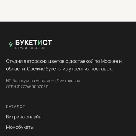
БУКЕТ
И
СТ
СТУДИЯ ЦВЕТОВ
Студия авторских цветов с доставкой по Москве и
области. Свежие букеты из утренних поставок.
ИП Белокурова Анастасия Дмитриевна
ОГРН 317774600070311
КАТАЛОГ
Витрина онлайн
Монобукеты