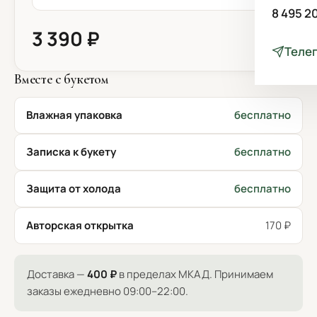
8 495 2
3 390 ₽
Теле
Вместе с букетом
Влажная упаковка
бесплатно
Записка к букету
бесплатно
Защита от холода
бесплатно
Авторская открытка
170 ₽
Доставка —
400 ₽
в пределах МКАД. Принимаем
заказы ежедневно 09:00–22:00.