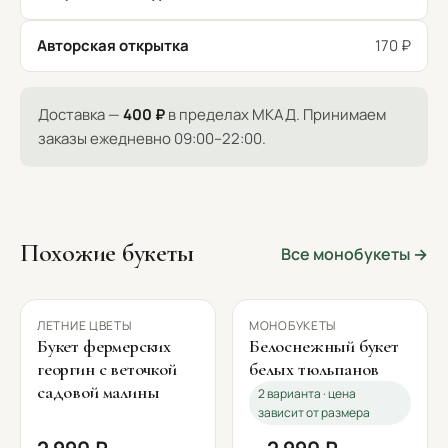
Авторская открытка
170 ₽
Доставка —
400 ₽
в пределах МКАД. Принимаем
заказы ежедневно 09:00–22:00.
Похожие букеты
Все монобукеты →
ЛЕТНИЕ ЦВЕТЫ
МОНОБУКЕТЫ
Букет фермерских
Белоснежный букет
георгин с веточкой
белых тюльпанов
садовой малины
2 варианта · цена
зависит от размера