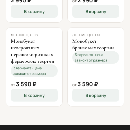
2 990 ₽
2 990 ₽
от
В корзину
В корзину
ЛЕТНИЕ ЦВЕТЫ
ЛЕТНИЕ ЦВЕТЫ
Монобукет
Монобукет
невероятных
бронзовых георгин
персиково-розовых
3 варианта · цена
фермерских георгин
зависит от размера
3 варианта · цена
зависит от размера
3 590 ₽
3 590 ₽
от
от
В корзину
В корзину