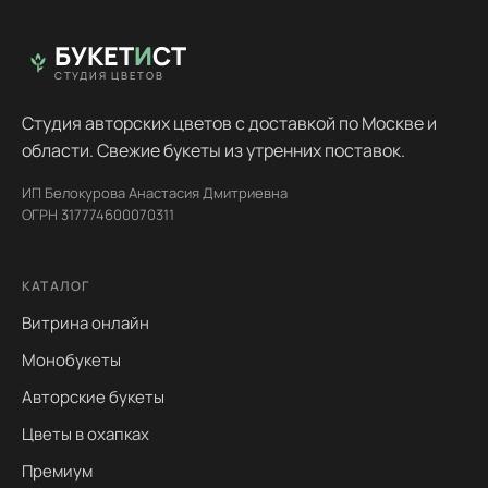
БУКЕТ
И
СТ
СТУДИЯ ЦВЕТОВ
Студия авторских цветов с доставкой по Москве и
области. Свежие букеты из утренних поставок.
ИП Белокурова Анастасия Дмитриевна
ОГРН 317774600070311
КАТАЛОГ
Витрина онлайн
Монобукеты
Авторские букеты
Цветы в охапках
Премиум