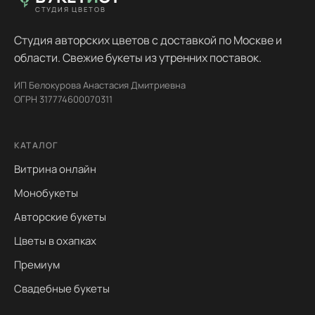
СТУДИЯ ЦВЕТОВ
Студия авторских цветов с доставкой по Москве и
области. Свежие букеты из утренних поставок.
ИП Белокурова Анастасия Дмитриевна
ОГРН 317774600070311
КАТАЛОГ
Витрина онлайн
Монобукеты
Авторские букеты
Цветы в охапках
Премиум
Свадебные букеты