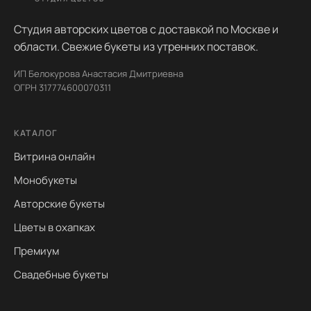
Студия авторских цветов с доставкой по Москве и
области. Свежие букеты из утренних поставок.
ИП Белокурова Анастасия Дмитриевна
ОГРН 317774600070311
КАТАЛОГ
Витрина онлайн
Монобукеты
Авторские букеты
Цветы в охапках
Премиум
Свадебные букеты