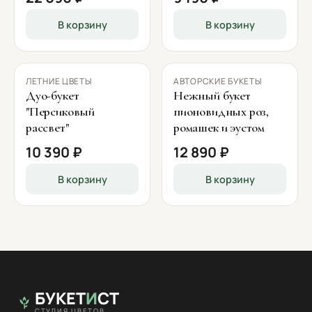
В корзину
В корзину
ЛЕТНИЕ ЦВЕТЫ
АВТОРСКИЕ БУКЕТЫ
Дуо-букет
Нежный букет
"Персиковый
пионовидных роз,
рассвет"
ромашек и эустом
10 390 ₽
12 890 ₽
В корзину
В корзину
БУКЕТ
И
СТ
СТУДИЯ ЦВЕТОВ