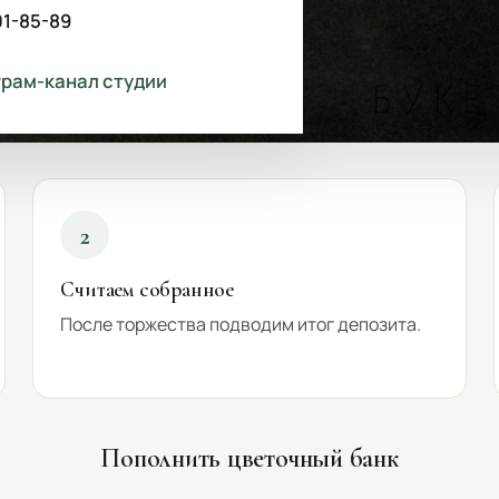
01-85-89
грам-канал студии
2
Считаем собранное
После торжества подводим итог депозита.
Пополнить цветочный банк