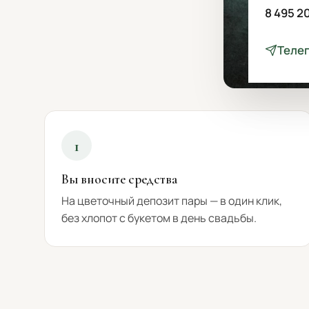
8 495 2
Теле
1
Вы вносите средства
На цветочный депозит пары — в один клик,
без хлопот с букетом в день свадьбы.