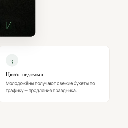
3
Цветы неделями
Молодожёны получают свежие букеты по
графику — продление праздника.