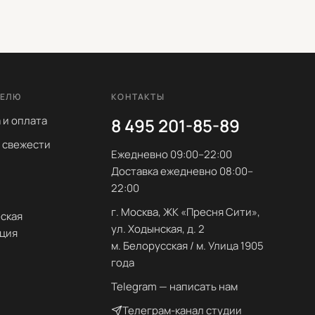
ТЕЛЮ
КОНТАКТЫ
 и оплата
8 495 201-85-89
 свежести
Ежедневно 09:00–22:00
Доставка ежедневно 08:00–
22:00
ы
г. Москва, ЖК «Пресня Сити»,
ская
ул. Ходынская, д. 2
ция
м. Белорусская / м. Улица 1905
года
Telegram — написать нам
Телеграм-канал студии