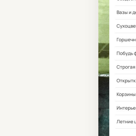
Вазы и д
Сухоцве
Горшечн
Побудь 
Строгая
Открытк
Корзины
Интерье
Летние 