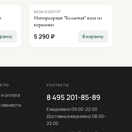
ВАЗЫ И ДЕКОР
о
Интерьерная "Колючая" ваза из
керамики
5 290 ₽
орзину
В корзину
ТЕЛЮ
КОНТАКТЫ
 и оплата
8 495 201-85-89
 свежести
Ежедневно 09:00–22:00
Доставка ежедневно 08:00–
22:00
ы