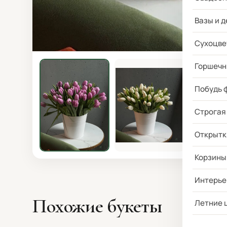
Вазы и д
Сухоцве
Горшечн
Побудь 
Строгая
Открытк
Корзины
Интерье
Похожие букеты
Летние 