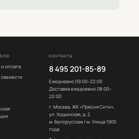
ТЕЛЮ
КОНТАКТЫ
 и оплата
8 495 201-85-89
 свежести
Ежедневно 09:00–22:00
Доставка ежедневно 08:00–
22:00
ы
г. Москва, ЖК «Пресня Сити»,
ская
ул. Ходынская, д. 2
ция
м. Белорусская / м. Улица 1905
года