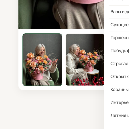
Вазы и д
Сухоцве
Горшечн
Побудь 
Строгая
Открытк
Корзины
Интерье
Летние 