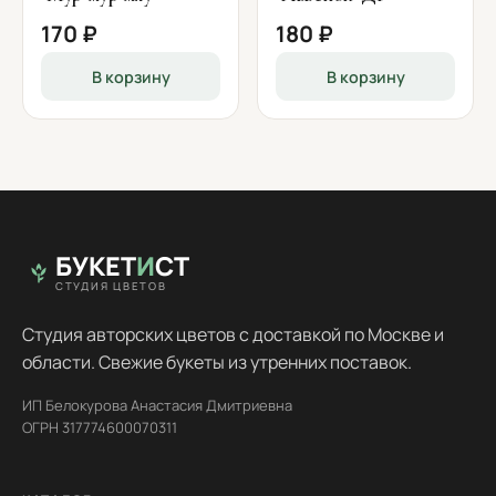
170 ₽
180 ₽
В корзину
В корзину
БУКЕТ
И
СТ
СТУДИЯ ЦВЕТОВ
Студия авторских цветов с доставкой по Москве и
области. Свежие букеты из утренних поставок.
ИП Белокурова Анастасия Дмитриевна
ОГРН 317774600070311