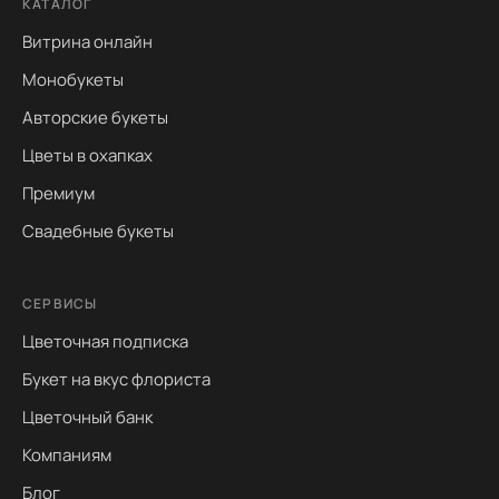
КАТАЛОГ
Витрина онлайн
Монобукеты
Авторские букеты
Цветы в охапках
Премиум
Свадебные букеты
СЕРВИСЫ
Цветочная подписка
Букет на вкус флориста
Цветочный банк
Компаниям
Блог