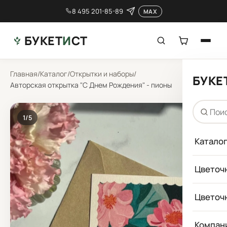
8 495 201-85-89
MAX
БУКЕТ
И
СТ
Главная
/
Каталог
/
Открытки и наборы
/
БУКЕ
Авторская открытка "С Днем Рождения" - пионы
1
/5
Катало
Цветоч
Цветоч
Компан