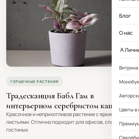
Блог
О нас
Личн
Витрина
Монобу
ГОРШЕЧНЫЕ РАСТЕНИЯ
Традесканция Бабл Гам в
Авторск
интерьерном серебристом кашпо
Цветы в
Красочное и неприхотливое растение с яркими
листьями. Отлично подходит для офисов, спален и
Премиу
гостиных.
Свадебн